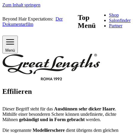
Zum Inhalt springen
Shop
Top
Beyond Hair Expectations:
Der
Salonfinder
Dokumentarfilm
Menü
Partner
Menü
Effilieren
Dieser Begriff steht für das
Ausdünnen sehr dicker Haare
.
Mithilfe einer besonderen Schere können undefinierte, dichte
Mähnen
gebändigt und in Form gebracht
werden.
Die sogenannte
Modellierschere
dient übrigens dem gleichen