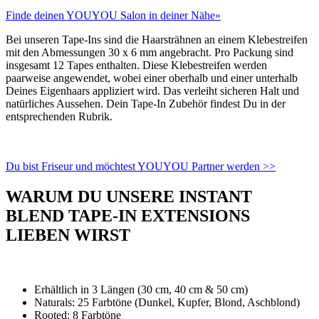
Finde deinen YOUYOU Salon in deiner Nähe»
Bei unseren Tape-Ins sind die Haarsträhnen an einem Klebestreifen
mit den Abmessungen 30 x 6 mm angebracht. Pro Packung sind
insgesamt 12 Tapes enthalten. Diese Klebestreifen werden
paarweise angewendet, wobei einer oberhalb und einer unterhalb
Deines Eigenhaars appliziert wird. Das verleiht sicheren Halt und
natürliches Aussehen. Dein Tape-In Zubehör findest Du in der
entsprechenden Rubrik.
Du bist Friseur und möchtest YOUYOU Partner werden >>
WARUM DU UNSERE INSTANT
BLEND TAPE-IN EXTENSIONS
LIEBEN WIRST
Erhältlich in 3 Längen (30 cm, 40 cm & 50 cm)
Naturals: 25 Farbtöne (Dunkel, Kupfer, Blond, Aschblond)
Rooted: 8 Farbtöne