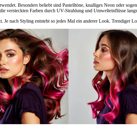
erwendet. Besonders beliebt sind Pastelltöne, knalliges Neon oder so
die versteckten Farben durch UV-Strahlung und Umwelteinflüsse langs
tzt. Je nach Styling entsteht so jedes Mal ein anderer Look. Trendiger