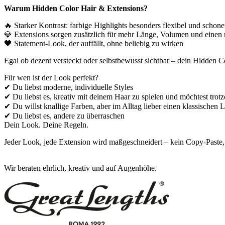
Warum Hidden Color Hair & Extensions?
🔥 Starker Kontrast: farbige Highlights besonders flexibel und schon
💎 Extensions sorgen zusätzlich für mehr Länge, Volumen und einen 
🖤 Statement-Look, der auffällt, ohne beliebig zu wirken
Egal ob dezent versteckt oder selbstbewusst sichtbar – dein Hidden C
Für wen ist der Look perfekt?
✔ Du liebst moderne, individuelle Styles
✔ Du liebst es, kreativ mit deinem Haar zu spielen und möchtest trotz
✔ Du willst knallige Farben, aber im Alltag lieber einen klassischen 
✔ Du liebst es, andere zu überraschen
Dein Look. Deine Regeln.
Jeder Look, jede Extension wird maßgeschneidert – kein Copy-Paste
Wir beraten ehrlich, kreativ und auf Augenhöhe.