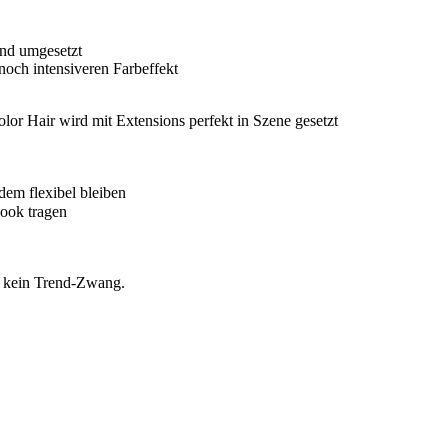
end umgesetzt
noch intensiveren Farbeffekt
olor Hair wird mit Extensions perfekt in Szene gesetzt
dem flexibel bleiben
Look tragen
, kein Trend-Zwang.