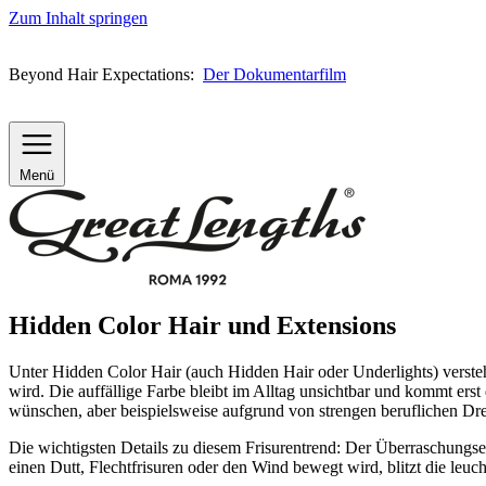
Zum Inhalt springen
Beyond Hair Expectations:
Der Dokumentarfilm
Menü
Hidden Color Hair und Extensions
Unter Hidden Color Hair (auch Hidden Hair oder Underlights) versteh
wird. Die auffällige Farbe bleibt im Alltag unsichtbar und kommt ers
wünschen, aber beispielsweise aufgrund von strengen beruflichen Dr
Die wichtigsten Details zu diesem Frisurentrend: Der Überraschungsef
einen Dutt, Flechtfrisuren oder den Wind bewegt wird, blitzt die leuc