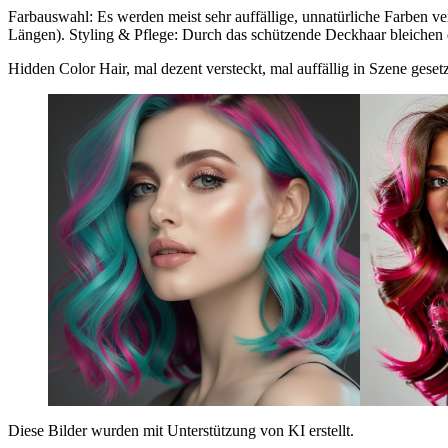
Farbauswahl: Es werden meist sehr auffällige, unnatürliche Farben v
Längen). Styling & Pflege: Durch das schützende Deckhaar bleichen 
Hidden Color Hair, mal dezent versteckt, mal auffällig in Szene gese
Diese Bilder wurden mit Unterstützung von KI erstellt.