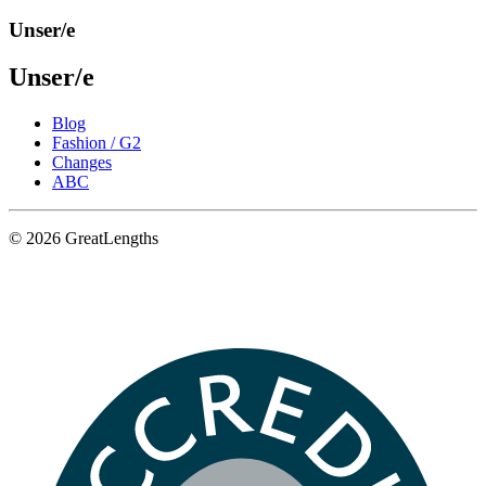
Unser/e
Unser/e
Blog
Fashion / G2
Changes
ABC
© 2026 GreatLengths