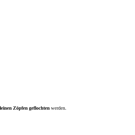
leinen Zöpfen geflochten
werden.