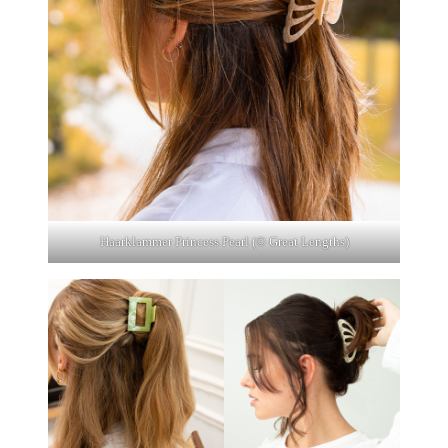
Haarklammer Princess Pearl (© Great Lengths)