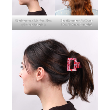
Haarklammer Lib Pure Dott
Haarklammer Lib Ocean
(© Great Lengths)
Dott (© Great Lengths)