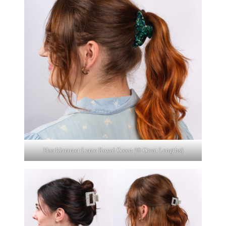
Haarklammer Lume Royal Green (© Great Lengths)