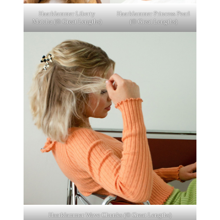
Haarklammer Liberty
Haarklammer Princess Pearl
Matcha (© Great Lengths)
(© Great Lengths)
Haarklammer Wave Chunks (© Great Lengths)