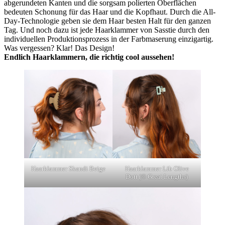
abgerundeten Kanten und die sorgsam polierten Oberflächen
bedeuten Schonung für das Haar und die Kopfhaut. Durch die All-
Day-Technologie geben sie dem Haar besten Halt für den ganzen
Tag. Und noch dazu ist jede Haarklammer von Sasstie durch den
individuellen Produktionsprozess in der Farbmaserung einzigartig.
Was vergessen? Klar! Das Design!
Endlich Haarklammern, die richtig cool aussehen!
Haarklammer Skandi Beige
Haarklammer Lib Olive
Dott (© Great Lengths)