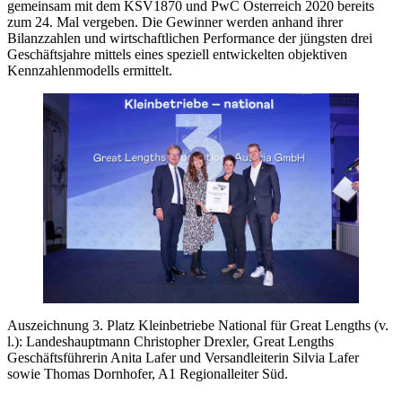
gemeinsam mit dem KSV1870 und PwC Österreich 2020 bereits
zum 24. Mal vergeben. Die Gewinner werden anhand ihrer
Bilanzzahlen und wirtschaftlichen Performance der jüngsten drei
Geschäftsjahre mittels eines speziell entwickelten objektiven
Kennzahlenmodells ermittelt.
Auszeichnung 3. Platz Kleinbetriebe National für Great Lengths (v.
l.): Landeshauptmann Christopher Drexler, Great Lengths
Geschäftsführerin Anita Lafer und Versandleiterin Silvia Lafer
sowie Thomas Dornhofer, A1 Regionalleiter Süd.