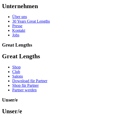
Unternehmen
Über uns
30 Years Great Lengths
Presse
Kontakt
Jobs
Great Lengths
Great Lengths
Shop
Club
Salons
Download für Partner
Shop für Partner
Partner werden
Unser/e
Unser/e