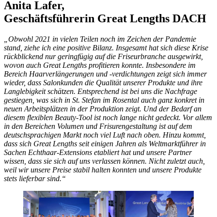
Anita Lafer,
Geschäftsführerin Great Lengths DACH
„Obwohl 2021 in vielen Teilen noch im Zeichen der Pandemie
stand, ziehe ich eine positive Bilanz. Insgesamt hat sich diese Krise
rückblickend nur geringfügig auf die Friseurbranche ausgewirkt,
wovon auch Great Lengths profitieren konnte. Insbesondere im
Bereich Haarverlängerungen und -verdichtungen zeigt sich immer
wieder, dass Salonkunden die Qualität unserer Produkte und ihre
Langlebigkeit schätzen. Entsprechend ist bei uns die Nachfrage
gestiegen, was sich in St. Stefan im Rosental auch ganz konkret in
neuen Arbeitsplätzen in der Produktion zeigt. Und der Bedarf an
diesem flexiblen Beauty-Tool ist noch lange nicht gedeckt. Vor allem
in den Bereichen Volumen und Frisurengestaltung ist auf dem
deutschsprachigen Markt noch viel Luft nach oben. Hinzu kommt,
dass sich Great Lengths seit einigen Jahren als Weltmarktführer in
Sachen Echthaar-Extensions etabliert hat und unsere Partner
wissen, dass sie sich auf uns verlassen können. Nicht zuletzt auch,
weil wir unsere Preise stabil halten konnten und unsere Produkte
stets lieferbar sind.“