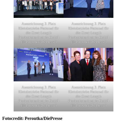
Auszeichnung 3. Platz
Auszeichnung 3. Platz
Kleinbetriebe National für
Kleinbetriebe National für
die Great Length
die Great Length
Productions Austria GmbH
Productions Austria GmbH
(© Peroutka/DiePresse)
(© Peroutka/DiePresse)
Auszeichnung 3. Platz
Auszeichnung 3. Platz
Kleinbetriebe National für
Kleinbetriebe National für
die Great Length
die Great Length
Productions Austria GmbH
Productions Austria GmbH
(© Peroutka/DiePresse)
(© Peroutka/DiePresse)
Fotocredit: Peroutka/DiePresse