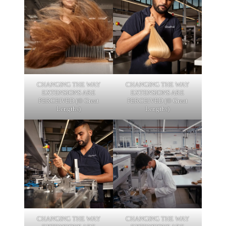
CHANGING THE WAY
CHANGING THE WAY
EXTENSIONS ARE
EXTENSIONS ARE
PERCEIVED (© Great
PERCEIVED (© Great
Lengths)
Lengths)
CHANGING THE WAY
CHANGING THE WAY