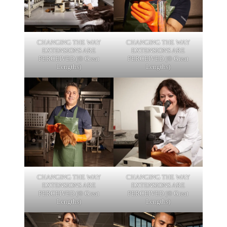
CHANGING THE WAY
CHANGING THE WAY
EXTENSIONS ARE
EXTENSIONS ARE
PERCEIVED (© Great
PERCEIVED (© Great
Lengths)
Lengths)
CHANGING THE WAY
CHANGING THE WAY
EXTENSIONS ARE
EXTENSIONS ARE
PERCEIVED (© Great
PERCEIVED (© Great
Lengths)
Lengths)