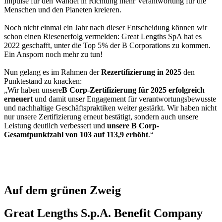
Impulse für den Wandel in Richtung mehr Verantwortung für die
Menschen und den Planeten kreieren.
Noch nicht einmal ein Jahr nach dieser Entscheidung können wir
schon einen Riesenerfolg vermelden: Great Lengths SpA hat es
2022 geschafft, unter die Top 5% der B Corporations zu kommen.
Ein Ansporn noch mehr zu tun!
Nun gelang es im Rahmen der
Rezertifizierung in 2025
den
Punktestand zu knacken:
„Wir haben unsere
B Corp-Zertifizierung für 2025
erfolgreich
erneuert
und damit unser Engagement für verantwortungsbewusste
und nachhaltige Geschäftspraktiken weiter gestärkt. Wir haben nicht
nur unsere Zertifizierung erneut bestätigt, sondern auch unsere
Leistung deutlich verbessert und
unsere B Corp-
Gesamtpunktzahl von 103 auf 113,9 erhöht
.“
Auf dem grünen Zweig
Great Lengths S.p.A. Benefit Company