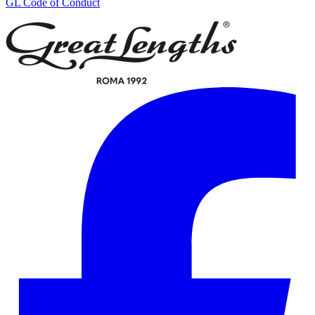
GL Code of Conduct