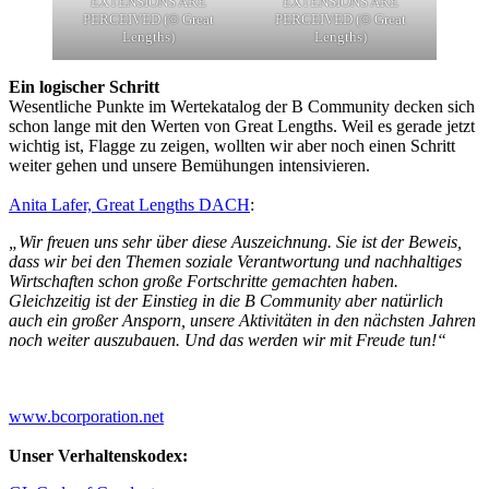
EXTENSIONS ARE
EXTENSIONS ARE
PERCEIVED (© Great
PERCEIVED (© Great
Lengths)
Lengths)
Ein logischer Schritt
Wesentliche Punkte im Wertekatalog der B Community decken sich
schon lange mit den Werten von Great Lengths. Weil es gerade jetzt
wichtig ist, Flagge zu zeigen, wollten wir aber noch einen Schritt
weiter gehen und unsere Bemühungen intensivieren.
Anita Lafer, Great Lengths DACH
:
„Wir freuen uns sehr über diese Auszeichnung. Sie ist der Beweis,
dass wir bei den Themen soziale Verantwortung und nachhaltiges
Wirtschaften schon große Fortschritte gemachten haben.
Gleichzeitig ist der Einstieg in die B Community aber natürlich
auch ein großer Ansporn, unsere Aktivitäten in den nächsten Jahren
noch weiter auszubauen. Und das werden wir mit Freude tun!“
www.bcorporation.net
Unser Verhaltenskodex: