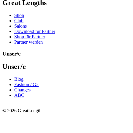
Great Lengths
Shop
Club
Salons
Download für Partner
Shop für Partner
Partner werden
Unser/e
Unser/e
Blog
Fashion / G2
Changes
ABC
© 2026 GreatLengths