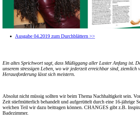
Ausgabe 04.2019 zum Durchblättern >>
Ein altes Sprichwort sagt, dass Müßiggang aller Laster Anfang ist. Doc
unserem stressigen Leben, wo wir jederzeit erreichbar sind, ziemlich
Herausforderung lässt sich meistern.
Absolut nicht müssig sollten wir beim Thema Nachhaltigkeit sein. Von
Zeit stiefmütterlich behandelt und aufgerüttelt durch eine 16-jährige
welchen Teil wir dazu beitragen können. CHANGES gibt z.B. Inspira
Badezimmer.