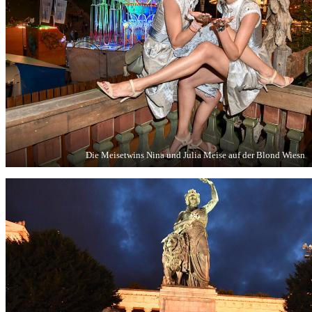
Die Meisetwins Nina und Julia Meise auf der Blond Wiesn