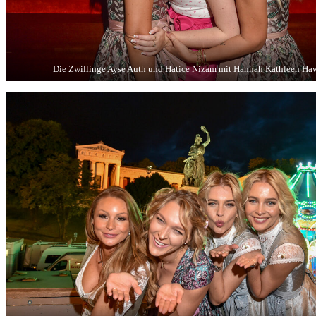
Die Zwillinge Ayse Auth und Hatice Nizam mit Hannah Kathleen H