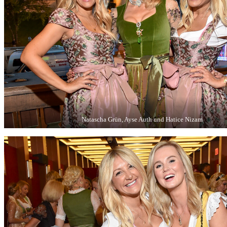
Natascha Grün, Ayse Auth und Hatice Nizam