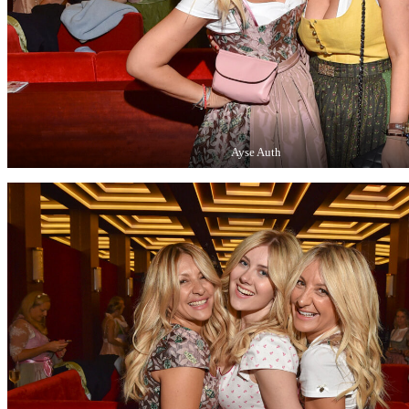
Ayse Auth