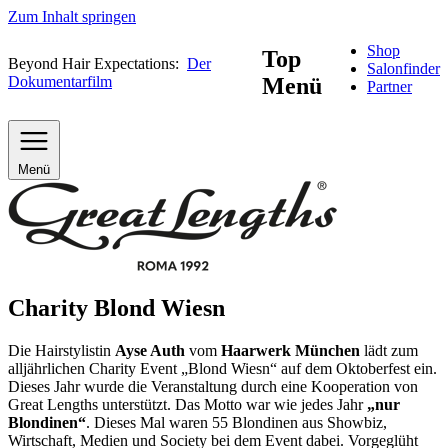
Zum Inhalt springen
Shop
Top
Beyond Hair Expectations:
Der
Salonfinder
Dokumentarfilm
Menü
Partner
Menü
Charity Blond Wiesn
Die Hairstylistin
Ayse Auth
vom
Haarwerk München
lädt zum
alljährlichen Charity Event „Blond Wiesn“ auf dem Oktoberfest ein.
Dieses Jahr wurde die Veranstaltung durch eine Kooperation von
Great Lengths unterstützt. Das Motto war wie jedes Jahr
„nur
Blondinen“
. Dieses Mal waren 55 Blondinen aus Showbiz,
Wirtschaft, Medien und Society bei dem Event dabei. Vorgeglüht