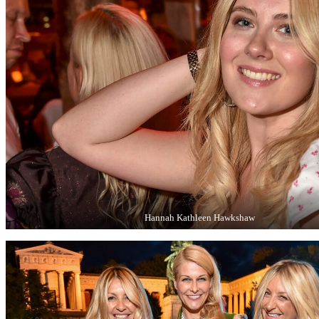
Hannah Kathleen Hawkshaw