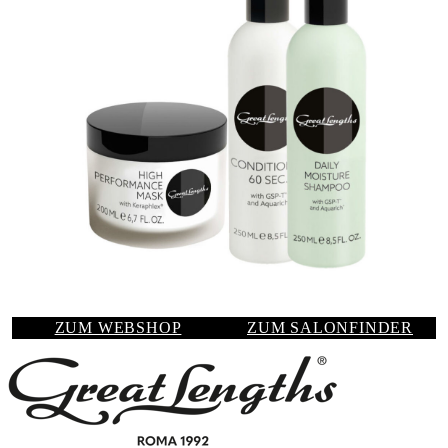
ZUM WEBSHOP
ZUM SALONFINDER