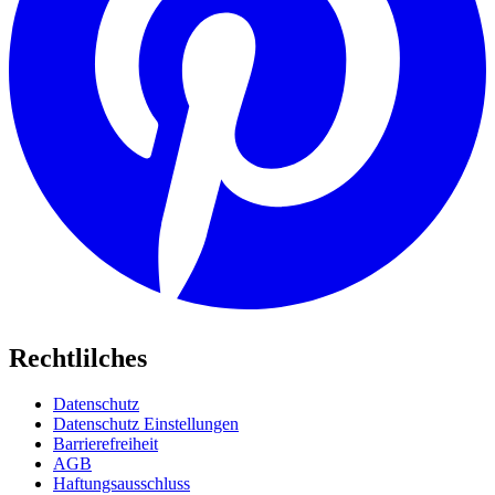
Rechtlilches
Datenschutz
Datenschutz Einstellungen
Barrierefreiheit
AGB
Haftungsausschluss