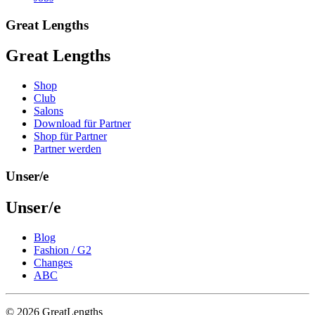
Great Lengths
Great Lengths
Shop
Club
Salons
Download für Partner
Shop für Partner
Partner werden
Unser/e
Unser/e
Blog
Fashion / G2
Changes
ABC
© 2026 GreatLengths