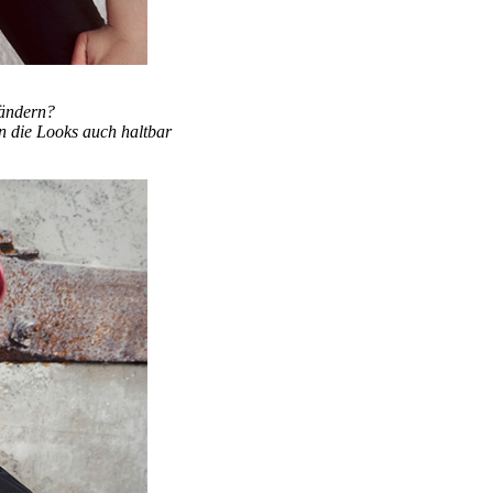
rändern?
n die Looks auch haltbar