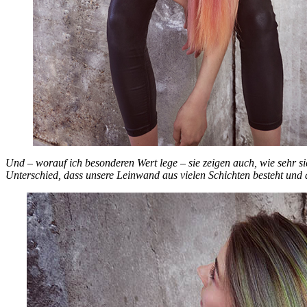
Und – worauf ich besonderen Wert lege – sie zeigen auch, wie sehr si
Unterschied, dass unsere Leinwand aus vielen Schichten besteht und 