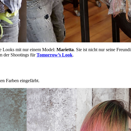
che Looks mit nur einem Model:
Marietta
. Sie ist nicht nur seine Freund
em der Shootings für
Tomorrow’s Look
.
en Farben eingefärbt.