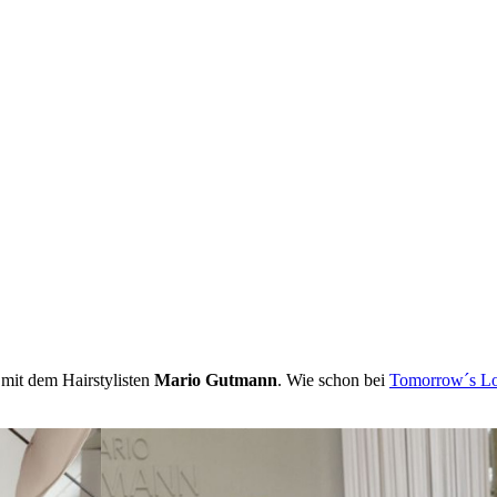
 mit dem Hairstylisten
Mario Gutmann
. Wie schon bei
Tomorrow´s L