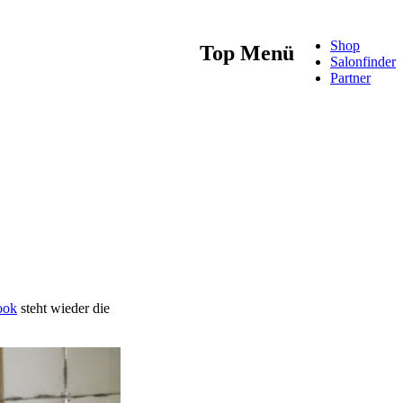
Shop
Top Menü
Salonfinder
Partner
ook
steht wieder die