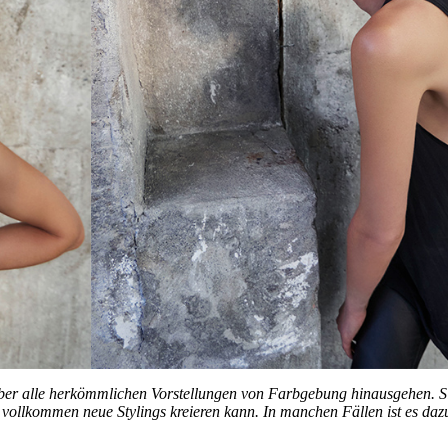
 über alle herkömmlichen Vorstellungen von Farbgebung hinausgehen. S
vollkommen neue Stylings kreieren kann. In manchen Fällen ist es dazu