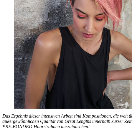
Das Ergebnis dieser intensiven Arbeit sind Kompositionen, die weit
außergewöhnlichen Qualität von Great Lengths innerhalb kurzer Zeit 
PRE-BONDED Haarsträhnen auszutauschen!