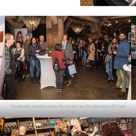
Wundervoll, wieviele unserer Partner sich vor Ort informieren (© Great
Lengths)