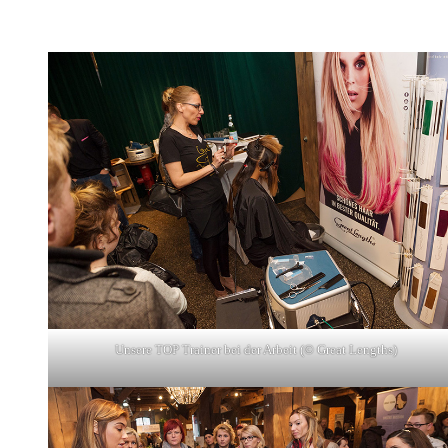
Unsere TOP Trainer bei der Arbeit (© Great Lengths)