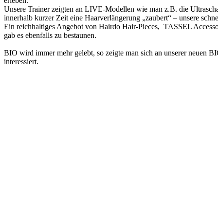
erleben.
Unsere Trainer zeigten an LIVE-Modellen wie man z.B. die Ultrasch
innerhalb kurzer Zeit eine Haarverlängerung „zaubert“ – unsere sch
Ein reichhaltiges Angebot von Hairdo Hair-Pieces, TASSEL Accesso
gab es ebenfalls zu bestaunen.
BIO wird immer mehr gelebt, so zeigte man sich an unserer neuen B
interessiert.