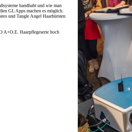
allsysteme handhabt und wie man
nellen GL Apps machen es möglich.
ires und Tangle Angel Haarbürsten
IO A+O.E. Haarpflegeserie hoch