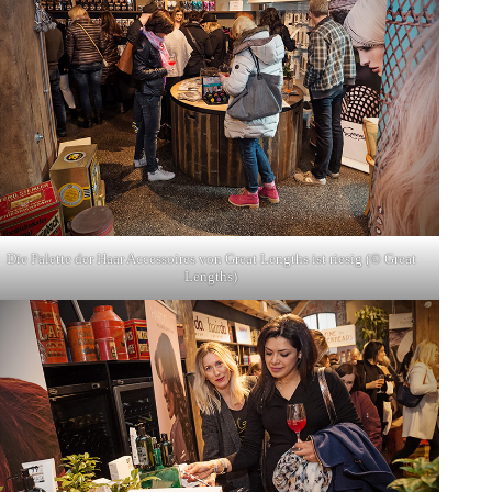
Die Palette der Haar Accessoires von Great Lengths ist riesig (© Great
Lengths)