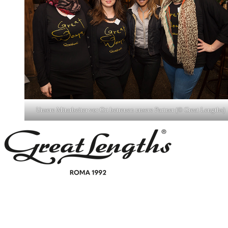
Unsere Mitarbeiter vor Ort betreuen unsere Partner (© Great Lengths)