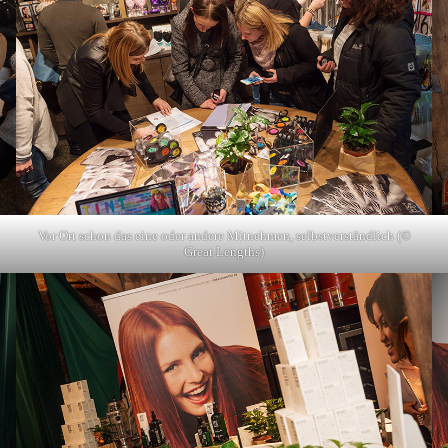
Vor Ort schon das eine oder andere Mitnehmen, selbstverständlich (©
Great Lengths)