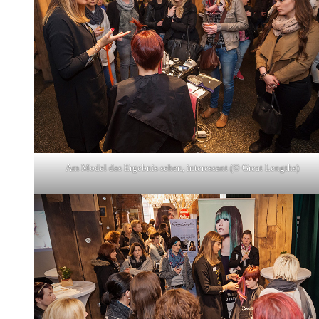
Am Model das Ergebnis sehen, interessant (© Great Lengths)