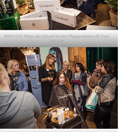
BIO A+O.E. Pflege, die Zukunft bei den Pflegeprodukten (© Great
Lengths)