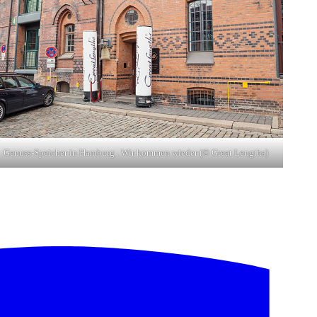
Genuss-Speicher in Hamburg . Wir kommen wieder (© Great Lengths)