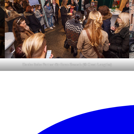
Danke liebe Partner für Ihren Besuch (© Great Lengths)