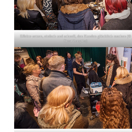
Effekte setzen, einfach und schnell, den Kunden glücklich machen (©
Great Lengths)