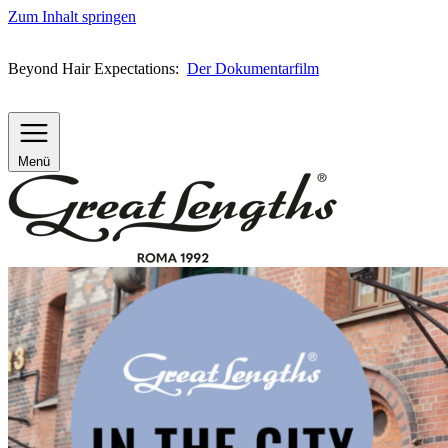
Zum Inhalt springen
Beyond Hair Expectations:
Der Dokumentarfilm
Menü