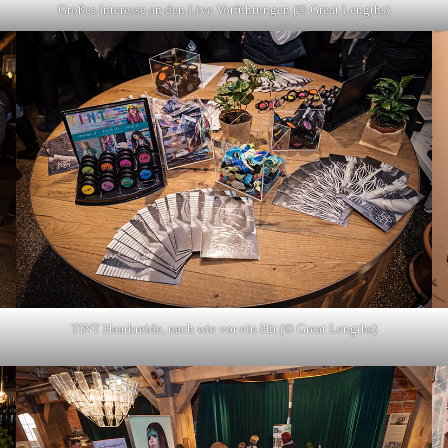
Großes Interesse an den Live Vorführungen (© Great Lengths)
TINT Haarkreide, nach wie vor ein Hit (© Great Lengths)