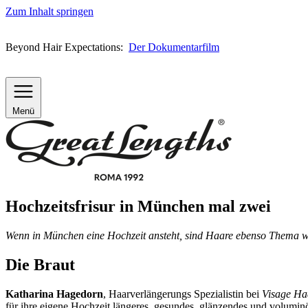
Zum Inhalt springen
Beyond Hair Expectations:
Der Dokumentarfilm
Menü
Hochzeitsfrisur in München mal zwei
Wenn in München eine Hochzeit ansteht, sind Haare ebenso Thema w
Die Braut
Katharina Hagedorn
, Haarverlängerungs Spezialistin bei
Visage Ha
für ihre eigene Hochzeit längeres, gesundes, glänzendes und volumi