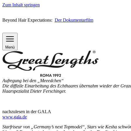
Zum Inhalt springen
Beyond Hair Expectations:
Der Dokumentarfilm
Menü
Aufregung bei den „Meeedchen“
Die diffizile Einarbeitung des Echthaares übernahm wieder der Graze
Haarspezialist Dieter Ferschinger.
nachzulesen in der GALA
www.gala.de
Starfriseur von „Germany’s next Topmodel“, Stars wie Kesha schwöre