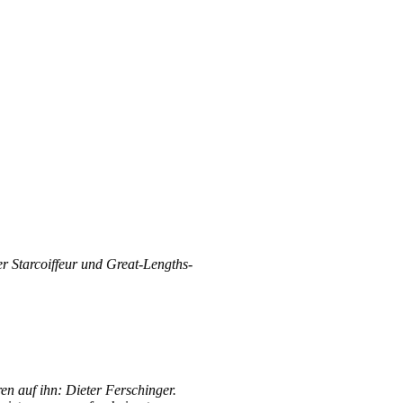
r Starcoiffeur und Great-Lengths-
n auf ihn: Dieter Ferschinger.