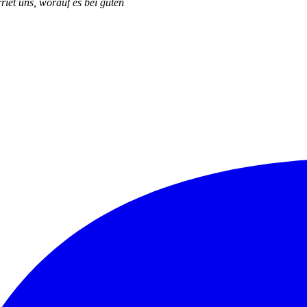
iet uns, worauf es bei guten