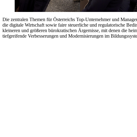
Die zentralen Themen für Österreichs Top-Unternehmer und Manager
die digitale Wirtschaft sowie faire steuerliche und regulatorische
kleineren und größeren bürokratischen Ärgernisse, mit denen die heim
tiefgreifende Verbesserungen und Modernisierungen im Bildungssystem 