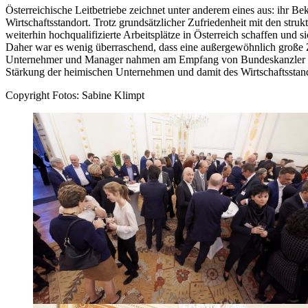
Österreichische Leitbetriebe zeichnet unter anderem eines aus: ihr Be
Wirtschaftsstandort. Trotz grundsätzlicher Zufriedenheit mit den str
weiterhin hochqualifizierte Arbeitsplätze in Österreich schaffen und 
Daher war es wenig überraschend, dass eine außergewöhnlich große Zah
Unternehmer und Manager nahmen am Empfang von Bundeskanzler Seba
Stärkung der heimischen Unternehmen und damit des Wirtschaftsstand
Copyright Fotos: Sabine Klimpt