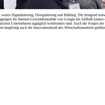
 waren Digitalisierung, Deregulierung und Bildung. Die dringend not
 Bedingungen für Internet-Geschäftsmodelle von Google bis AirBnB kame
ischen Unternehmen tagtäglich konfrontiert sind. Auch die Sorgen der 
langfristig auch die Innovationskraft des Wirtschaftsstandorts gefährde