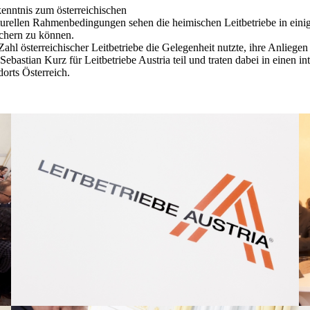
kenntnis zum österreichischen
ukturellen Rahmenbedingungen sehen die heimischen Leitbetriebe in eini
sichern zu können.
l österreichischer Leitbetriebe die Gelegenheit nutzte, ihre Anliegen
stian Kurz für Leitbetriebe Austria teil und traten dabei in einen 
orts Österreich.