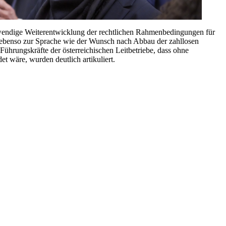
wendige Weiterentwicklung der rechtlichen Rahmenbedingungen für
n ebenso zur Sprache wie der Wunsch nach Abbau der zahllosen
Führungskräfte der österreichischen Leitbetriebe, dass ohne
t wäre, wurden deutlich artikuliert.