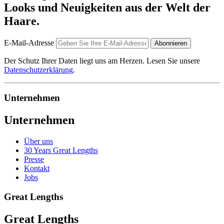
Looks und Neuigkeiten aus der Welt der
Haare.
E-Mail-Adresse
Abonnieren
Der Schutz Ihrer Daten liegt uns am Herzen. Lesen Sie unsere
Datenschutzerklärung
.
Unternehmen
Unternehmen
Über uns
30 Years Great Lengths
Presse
Kontakt
Jobs
Great Lengths
Great Lengths