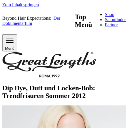
Zum Inhalt springen
Shop
Top
Beyond Hair Expectations:
Der
Salonfinder
Dokumentarfilm
Menü
Partner
Menü
Dip Dye, Dutt und Locken-Bob:
Trendfrisuren Sommer 2012