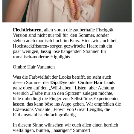
Flechtfrisuren
, allen voran die zauberhafte Fischgrät
Version sind nicht nur toll für den Sommer, sonder
stehen auch modisch hoch im Kurs. Hier -wie auch bei
Hochsteckfrisuren- sorgen gezwirbelte Haare mit ein
paar wenigen, lässig lose hängenden Strähnen für
romatisch-moderne Highlights.
Ombré Hair Varianten
Was die Farbvielfalt der Looks betrifft, so steht auch
diesen Sommer der
Dip-Dye
oder
Ombré Hair Look
ganz oben auf den „Will-haben“ Listen, aber Achtung,
wer sich „Farbe nur an den Spitzen“ zulegen möchte,
bitte unbedingt die Finger von Selbstfärbe-Experimenten
lassen, das kann böse ins Auge gehen. Wir empfehlen die
Extensions Variante „Flow“ von Great Lengths, die
Farbauswahl ist einfach großartig.
In diesem Sinne wünschen wir euch allen einen herrlich
vielfältigen, bunten, „haarigen“ Sommer!