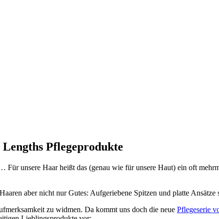
 Lengths Pflegeprodukte
 … Für unsere Haar heißt das (genau wie für unsere Haut) ein oft mehr
Haaren aber nicht nur Gutes: Aufgeriebene Spitzen und platte Ansätze
on Aufmerksamkeit zu widmen. Da kommt uns doch die neue
Pflegeserie v
itigen Lieblingsprodukte vor: