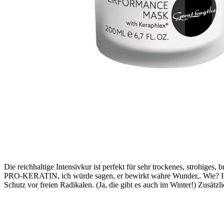
Die reichhaltige Intensivkur ist perfekt für sehr trockenes, strohiges
PRO-KERATIN, ich würde sagen, er bewirkt wahre Wunder,. Wie? In
Schutz vor freien Radikalen. (Ja, die gibt es auch im Winter!) Zusät