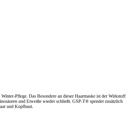
male Winter-Pflege. Das Besondere an dieser Haarmaske ist der Wirkstoff
osäuren und Eiweiße wieder schließt. GSP-T® spendet zusätzlich
 Haar und Kopfhaut.