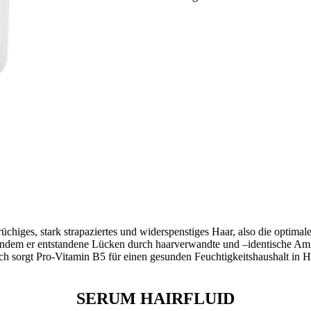
, brüchiges, stark strapaziertes und widerspenstiges Haar, also die opti
dem er entstandene Lücken durch haarverwandte und –identische Amin
zlich sorgt Pro-Vitamin B5 für einen gesunden Feuchtigkeitshaushalt in
SERUM HAIRFLUID