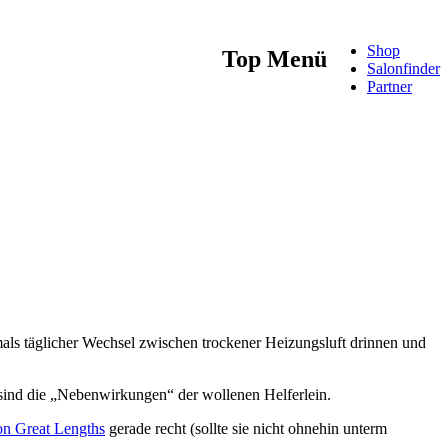
Shop
Top Menü
Salonfinder
Partner
mals täglicher Wechsel zwischen trockener Heizungsluft drinnen und
 sind die „Nebenwirkungen“ der wollenen Helferlein.
on Great Lengths
gerade recht (sollte sie nicht ohnehin unterm