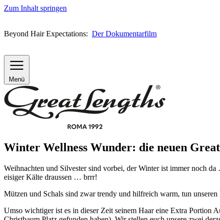
Zum Inhalt springen
Beyond Hair Expectations:
Der Dokumentarfilm
Menü
Winter Wellness Wunder: die neuen Great
Weihnachten und Silvester sind vorbei, der Winter ist immer noch da
eisiger Kälte draussen … brrr!
Mützen und Schals sind zwar trendy und hilfreich warm, tun unseren 
Umso wichtiger ist es in dieser Zeit seinem Haar eine Extra Porti
Christbaum Platz gefunden haben). Wir stellen euch unsere zwei derze