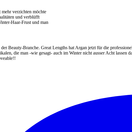
ht mehr verzichten möchte
alitäten und verblüfft
 Winter-Haar-Frust und man
in der Beauty-Branche. Great Lengths hat Argan jetzt für die professio
dikalen, die man -wie gesagt- auch im Winter nicht ausser Acht lassen d
veable!!