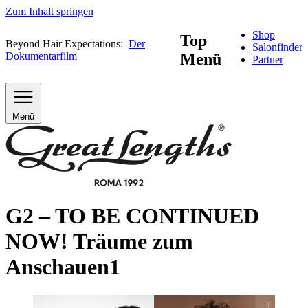
Zum Inhalt springen
Shop
Top
Beyond Hair Expectations:
Der
Salonfinder
Dokumentarfilm
Menü
Partner
Menü
G2 – TO BE CONTINUED
NOW! Träume zum
Anschauen1