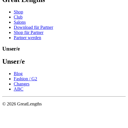
Shop
Club
Salons
Download für Partner
Shop für Partner
Partner werden
Unser/e
Unser/e
Blog
Fashion / G2
Changes
ABC
© 2026 GreatLengths