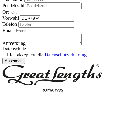
Postleitzahl
Ort
Vorwahl
Telefon
Email
Anmerkung
Datenschutz
Ich akzeptiere die
Datenschutzerklärung
Absenden