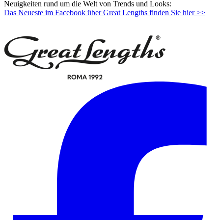
Neuigkeiten rund um die Welt von Trends und Looks:
Das Neueste im Facebook über Great Lengths finden Sie hier >>