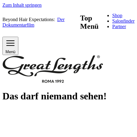
Zum Inhalt springen
Shop
Top
Beyond Hair Expectations:
Der
Salonfinder
Dokumentarfilm
Menü
Partner
Menü
Das darf niemand sehen!