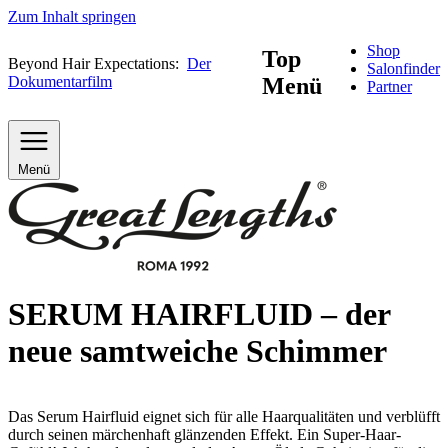
Zum Inhalt springen
Shop
Top
Beyond Hair Expectations:
Der
Salonfinder
Dokumentarfilm
Menü
Partner
Menü
SERUM HAIRFLUID – der
neue samtweiche Schimmer
Das Serum Hairfluid eignet sich für alle Haarqualitäten und verblüfft
durch seinen märchenhaft glänzenden Effekt. Ein Super-Haar-