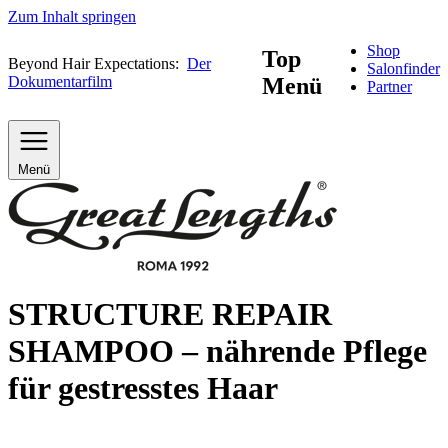
Zum Inhalt springen
Shop
Top
Beyond Hair Expectations:
Der
Salonfinder
Dokumentarfilm
Menü
Partner
Menü
STRUCTURE REPAIR
SHAMPOO – nährende Pflege
für gestresstes Haar