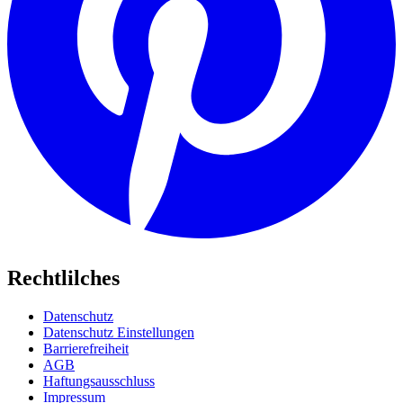
Rechtlilches
Datenschutz
Datenschutz Einstellungen
Barrierefreiheit
AGB
Haftungsausschluss
Impressum