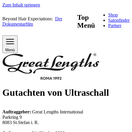
Zum Inhalt springen
Shop
Top
Beyond Hair Expectations:
Der
Salonfinder
Dokumentarfilm
Menü
Partner
Menü
Gutachten von Ultraschall
Auftraggeber:
Great Lengths International
Parkring 9
8083 St.Stefan i. R.