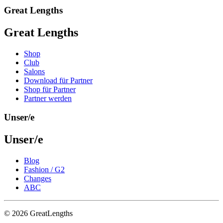
Great Lengths
Great Lengths
Shop
Club
Salons
Download für Partner
Shop für Partner
Partner werden
Unser/e
Unser/e
Blog
Fashion / G2
Changes
ABC
© 2026 GreatLengths