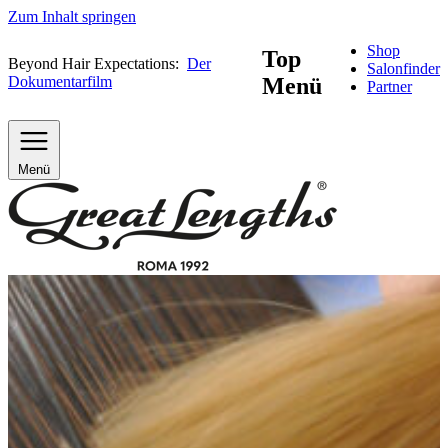
Zum Inhalt springen
Shop
Top
Beyond Hair Expectations:
Der
Salonfinder
Dokumentarfilm
Menü
Partner
Menü