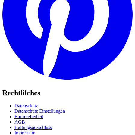
Rechtlilches
Datenschutz
Datenschutz Einstellungen
Barrierefreiheit
AGB
Haftungsausschluss
Impressum