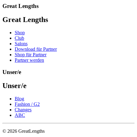
Great Lengths
Great Lengths
Shop
Club
Salons
Download für Partner
Shop für Partner
Partner werden
Unser/e
Unser/e
Blog
Fashion / G2
Changes
ABC
© 2026 GreatLengths