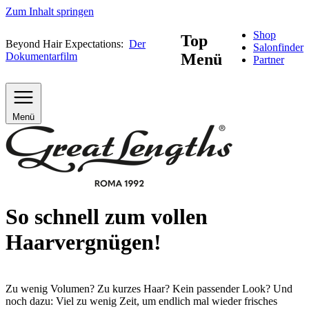
Zum Inhalt springen
Shop
Top
Beyond Hair Expectations:
Der
Salonfinder
Dokumentarfilm
Menü
Partner
Menü
So schnell zum vollen
Haarvergnügen!
Zu wenig Volumen? Zu kurzes Haar? Kein passender Look? Und
noch dazu: Viel zu wenig Zeit, um endlich mal wieder frisches