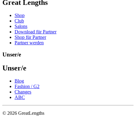
Great Lengths
Shop
Club
Salons
Download für Partner
Shop für Partner
Partner werden
Unser/e
Unser/e
Blog
Fashion / G2
Changes
ABC
© 2026 GreatLengths