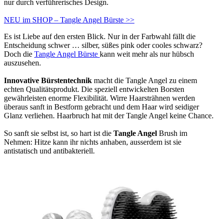
nur durch verführerisches Design.
NEU im SHOP – Tangle Angel Bürste >>
Es ist Liebe auf den ersten Blick. Nur in der Farbwahl fällt die
Entscheidung schwer … silber, süßes pink oder cooles schwarz?
Doch die
Tangle Angel Bürste
kann weit mehr als nur hübsch
auszusehen.
Innovative Bürstentechnik
macht die Tangle Angel zu einem
echten Qualitätsprodukt. Die speziell entwickelten Borsten
gewährleisten enorme Flexibilität. Wirre Haarsträhnen werden
überaus sanft in Bestform gebracht und dem Haar wird seidiger
Glanz verliehen. Haarbruch hat mit der Tangle Angel keine Chance.
So sanft sie selbst ist, so hart ist die
Tangle Angel
Brush im
Nehmen: Hitze kann ihr nichts anhaben, ausserdem ist sie
antistatisch und antibakteriell.