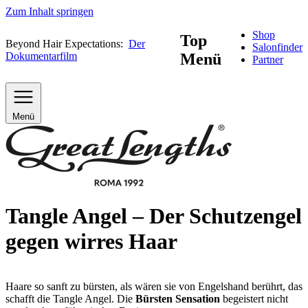
Zum Inhalt springen
Shop
Top
Beyond Hair Expectations:
Der
Salonfinder
Dokumentarfilm
Menü
Partner
Menü
Tangle Angel – Der Schutzengel
gegen wirres Haar
Haare so sanft zu bürsten, als wären sie von Engelshand berührt, das
schafft die Tangle Angel. Die
Bürsten Sensation
begeistert nicht