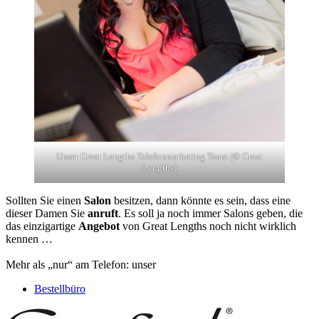
Unser Great Lengths Telefonmarketing Team (© Great
Lengths)
Sollten Sie einen
Salon
besitzen, dann könnte es sein, dass eine
dieser Damen Sie
anruft
. Es soll ja noch immer Salons geben, die
das einzigartige
Angebot
von Great Lengths noch nicht wirklich
kennen …
Mehr als „nur“ am Telefon: unser
Bestellbüro