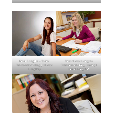
Great Lengths – Team:
Unser Great Lengths
Telefonmarketing (© Great
Telefonmarketing Team (©
Lengths)
Great Lengths)