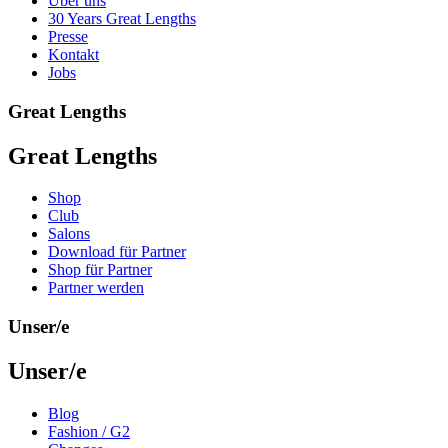
Über uns
30 Years Great Lengths
Presse
Kontakt
Jobs
Great Lengths
Great Lengths
Shop
Club
Salons
Download für Partner
Shop für Partner
Partner werden
Unser/e
Unser/e
Blog
Fashion / G2