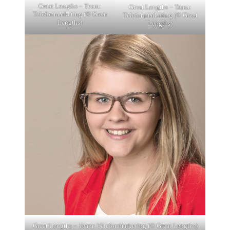
Great Lengths – Team:
Great Lengths – Team:
Telefonmarketing (© Great
Telefonmarketing (© Great
Lengths)
Lengths)
Great Lengths – Team: Telefonmarketing (© Great Lengths)