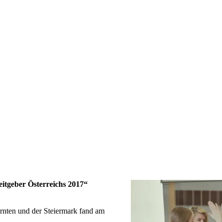
itgeber Österreichs 2017“
rnten und der Steiermark fand am