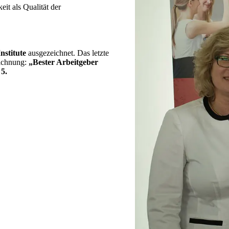
t als Qualität der
nstitute
ausgezeichnet. Das letzte
ichnung:
„Bester Arbeitgeber
5.