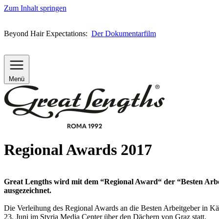
Zum Inhalt springen
Beyond Hair Expectations:
Der Dokumentarfilm
Menü
Regional Awards 2017
Great Lengths wird mit dem “Regional Award“ der “Besten Arbe
ausgezeichnet.
Die Verleihung des Regional Awards an die Besten Arbeitgeber in Kä
23. Juni im Styria Media Center über den Dächern von Graz statt.