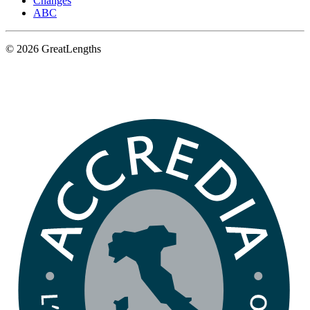
Changes
ABC
© 2026 GreatLengths