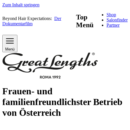
Zum Inhalt springen
Shop
Top
Beyond Hair Expectations:
Der
Salonfinder
Dokumentarfilm
Menü
Partner
Menü
Frauen- und
familienfreundlichster Betrieb
von Österreich