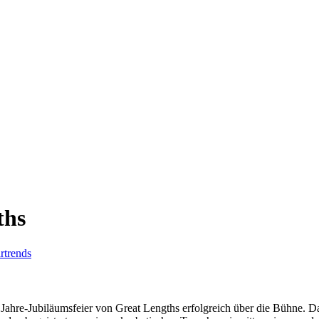
ths
rtrends
ahre-Jubiläumsfeier von Great Lengths erfolgreich über die Bühne. Das