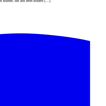
den Bühne, die aus dem Boden […]