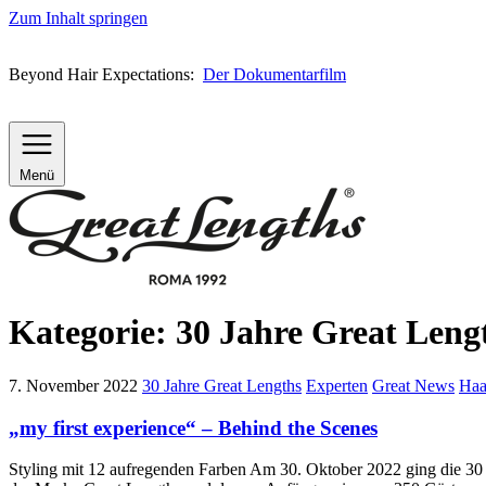
Zum Inhalt springen
Beyond Hair Expectations:
Der Dokumentarfilm
Menü
Kategorie:
30 Jahre Great Leng
7. November 2022
30 Jahre Great Lengths
Experten
Great News
Haa
„my first experience“ – Behind the Scenes
Styling mit 12 aufregenden Farben Am 30. Oktober 2022 ging die 30 J