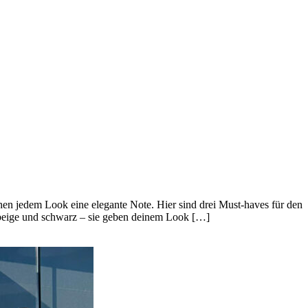
en jedem Look eine elegante Note. Hier sind drei Must-haves für den
in beige und schwarz – sie geben deinem Look […]