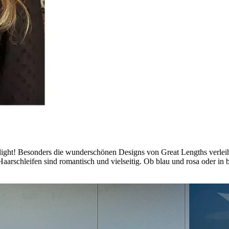
hlight! Besonders die wunderschönen Designs von Great Lengths verleih
 Haarschleifen sind romantisch und vielseitig. Ob blau und rosa oder 