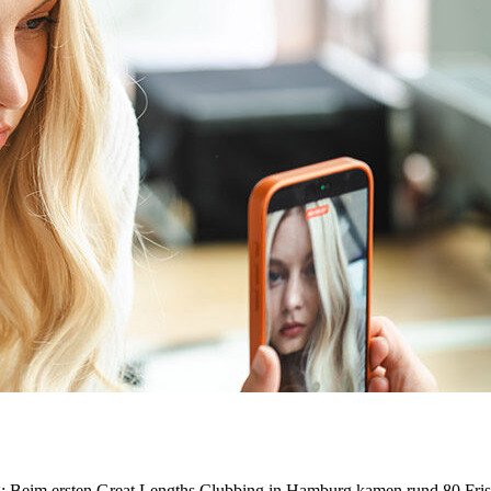
g: Beim ersten Great Lengths Clubbing in Hamburg kamen rund 80 Fr