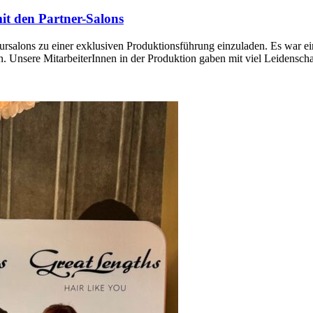
it den Partner-Salons
rsalons zu einer exklusiven Produktionsführung einzuladen. Es war ei
. Unsere MitarbeiterInnen in der Produktion gaben mit viel Leidenschaf