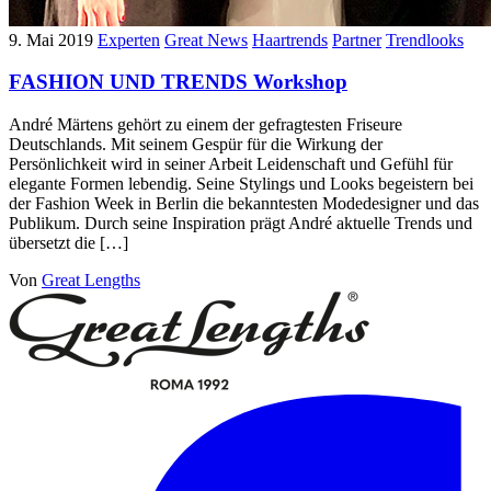
9. Mai 2019
Experten
Great News
Haartrends
Partner
Trendlooks
FASHION UND TRENDS Workshop
André Märtens gehört zu einem der gefragtesten Friseure
Deutschlands. Mit seinem Gespür für die Wirkung der
Persönlichkeit wird in seiner Arbeit Leidenschaft und Gefühl für
elegante Formen lebendig. Seine Stylings und Looks begeistern bei
der Fashion Week in Berlin die bekanntesten Modedesigner und das
Publikum. Durch seine Inspiration prägt André aktuelle Trends und
übersetzt die […]
Von
Great Lengths