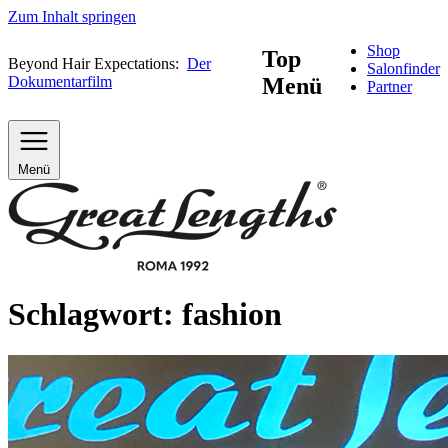
Zum Inhalt springen
Shop
Top
Beyond Hair Expectations:
Der
Salonfinder
Dokumentarfilm
Menü
Partner
Menü
Schlagwort:
fashion