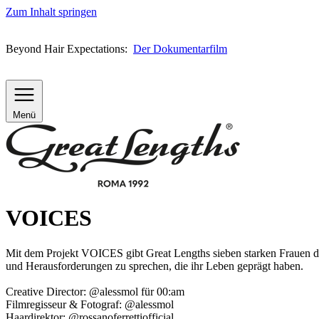
Zum Inhalt springen
Beyond Hair Expectations:
Der Dokumentarfilm
Menü
VOICES
Mit dem Projekt VOICES gibt Great Lengths sieben starken Frauen di
und Herausforderungen zu sprechen, die ihr Leben geprägt haben.
Creative Director: @alessmol für 00:am
Filmregisseur & Fotograf: @alessmol
Haardirektor: @rossanoferrettiofficial