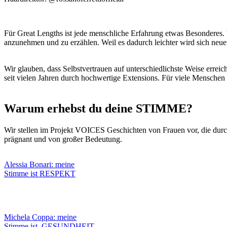
Für Great Lengths ist jede menschliche Erfahrung etwas Besonderes. 
anzunehmen und zu erzählen. Weil es dadurch leichter wird sich neuen
Wir glauben, dass Selbstvertrauen auf unterschiedlichste Weise err
seit vielen Jahren durch hochwertige Extensions. Für viele Mensche
Warum erhebst du deine STIMME?
Wir stellen im Projekt VOICES Geschichten von Frauen vor, die dur
prägnant und von großer Bedeutung.
Alessia Bonari: meine
Stimme ist RESPEKT
Michela Coppa: meine
Stimme ist GESUNDHEIT