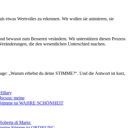
s etwas Wertvolles zu erkennen. Wir wollen sie animieren, sie
und bewusst zum Besseren verändern. Wir unterstützen diesen Prozess
 Veränderungen, die den wesentlichen Unterschied machen.
Frage: „Warum erhebst du deine STIMME?“. Und die Antwort ist kurz,
Hillary
Jocson: meine
Stimme ist WAHRE SCHÖNHEIT
Roberta di Mario:
meine Stimme ist ORDNUNG