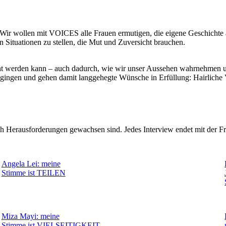
Wir wollen mit VOICES alle Frauen ermutigen, die eigene Geschichte al
 Situationen zu stellen, die Mut und Zuversicht brauchen.
eicht werden kann – auch dadurch, wie wir unser Aussehen wahrnehmen 
n gingen und gehen damit langgehegte Wünsche in Erfüllung: Hairliche
ch Herausforderungen gewachsen sind. Jedes Interview endet mit der 
Angela Lei: meine
Stimme ist TEILEN
Miza Mayi: meine
Stimme ist VIELSEITIGKEIT